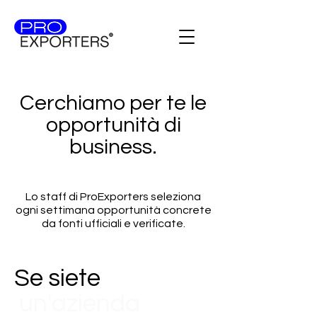
Cerchiamo per te le
opportunità di
business.
Lo staff di ProExporters seleziona
ogni settimana opportunità concrete
da fonti ufficiali e verificate.
Se siete
un'azienda