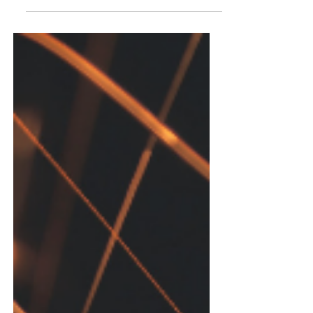
siderurgici come lamier...