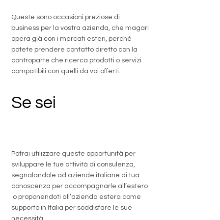
Queste sono occasioni preziose di
business per la vostra azienda, che magari
opera già con i mercati esteri, perché
potete prendere contatto diretto con la
controparte che ricerca prodotti o servizi
compatibili con quelli da voi offerti.
Se sei
un
professionista
Potrai utilizzare queste opportunità per
sviluppare le tue attività di consulenza,
segnalandole ad aziende italiane di tua
conoscenza per accompagnarle all’estero
o proponendoti all’azienda estera come
supporto in Italia per soddisfare le sue
necessità.