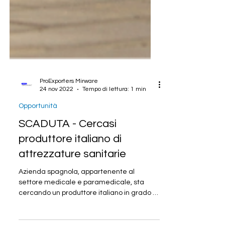
ProExporters Mirware
24 nov 2022
Tempo di lettura: 1 min
Opportunità
SCADUTA - Cercasi
produttore italiano di
attrezzature sanitarie
Azienda spagnola, appartenente al
settore medicale e paramedicale, sta
cercando un produttore italiano in grado di
fornire sedie a rot...