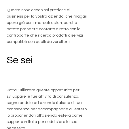
Queste sono occasioni preziose di
business per la vostra azienda, che magari
opera già con i mercati esteri, perché
potete prendere contatto diretto con la
controparte che ricerca prodotti o servizi
compatibili con quelli da voi offerti.
Se sei
un
professionista
Potrai utilizzare queste opportunità per
sviluppare le tue attività di consulenza,
segnalandole ad aziende italiane di tua
conoscenza per accompagnarle all’estero
o proponendoti all’azienda estera come
supporto in Italia per soddisfare le sue
necessità.