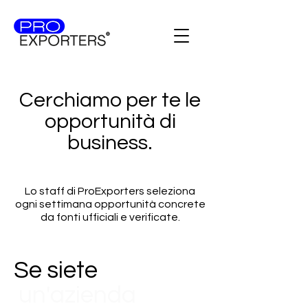
Cerchiamo per te le
opportunità di
business.
Lo staff di ProExporters seleziona
ogni settimana opportunità concrete
da fonti ufficiali e verificate.
Se siete
un'azienda