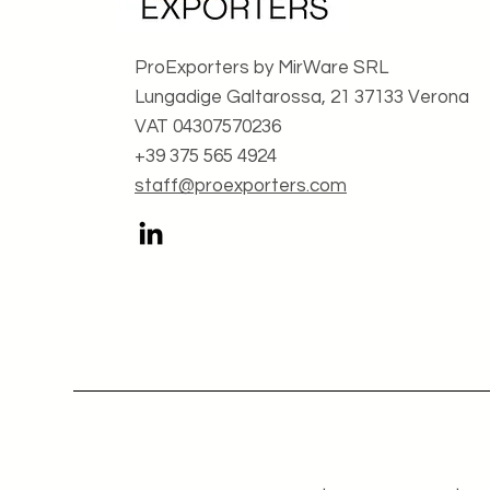
ProExporters by MirWare SRL
Lungadige Galtarossa, 21 37133 Verona
VAT 04307570236
+39 375 565 4924
staff@proexporters.com