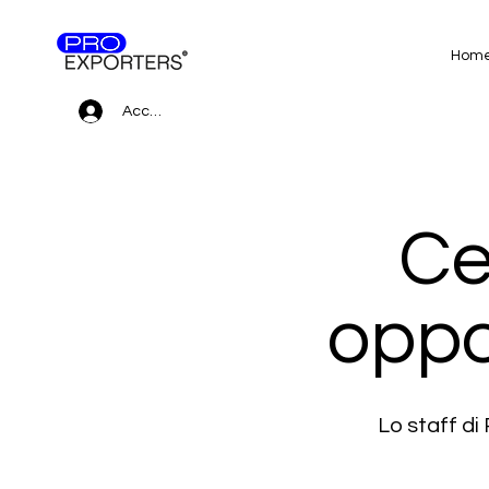
Hom
Accedi
Ce
oppo
Lo staff d