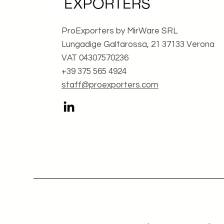
ProExporters by MirWare SRL
Lungadige Galtarossa, 21 37133 Verona
VAT 04307570236
+39 375 565 4924
staff@proexporters.com