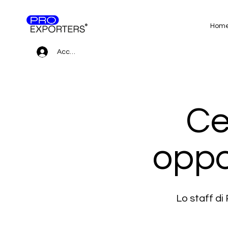
Hom
Accedi
Ce
oppo
Lo staff d