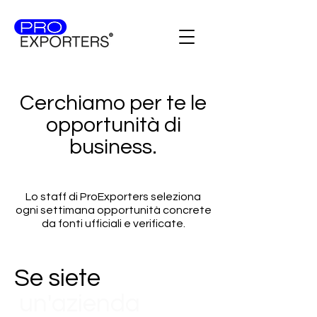
Cerchiamo per te le
opportunità di
business.
Lo staff di ProExporters seleziona
ogni settimana opportunità concrete
da fonti ufficiali e verificate.
Se siete
un'azienda