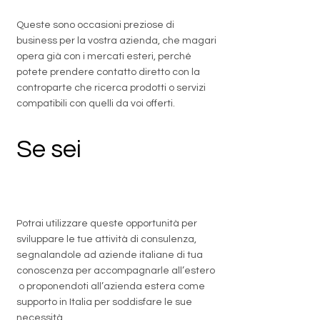
Queste sono occasioni preziose di
business per la vostra azienda, che magari
opera già con i mercati esteri, perché
potete prendere contatto diretto con la
controparte che ricerca prodotti o servizi
compatibili con quelli da voi offerti.
Se sei
un
professionista
Potrai utilizzare queste opportunità per
sviluppare le tue attività di consulenza,
segnalandole ad aziende italiane di tua
conoscenza per accompagnarle all’estero
o proponendoti all’azienda estera come
supporto in Italia per soddisfare le sue
necessità.