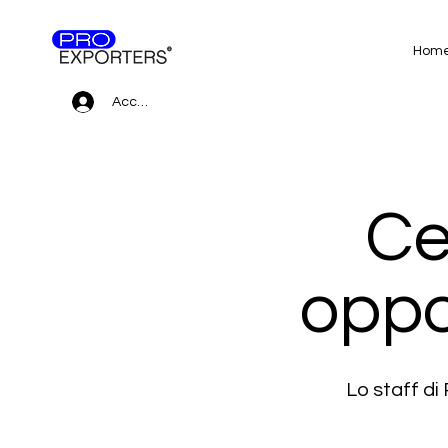
Hom
Accedi
Ce
oppo
Lo staff d