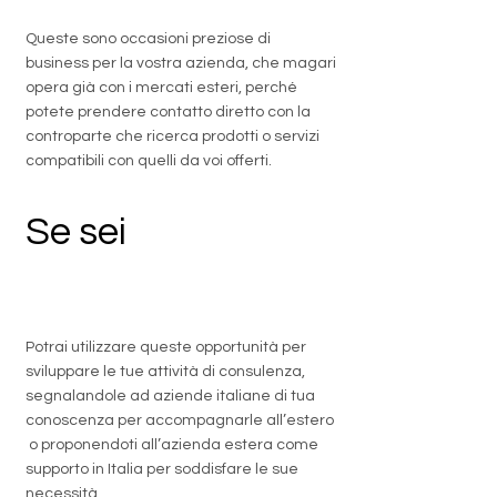
Queste sono occasioni preziose di
business per la vostra azienda, che magari
opera già con i mercati esteri, perché
potete prendere contatto diretto con la
controparte che ricerca prodotti o servizi
compatibili con quelli da voi offerti.
Se sei
un
professionista
Potrai utilizzare queste opportunità per
sviluppare le tue attività di consulenza,
segnalandole ad aziende italiane di tua
conoscenza per accompagnarle all’estero
o proponendoti all’azienda estera come
supporto in Italia per soddisfare le sue
necessità.