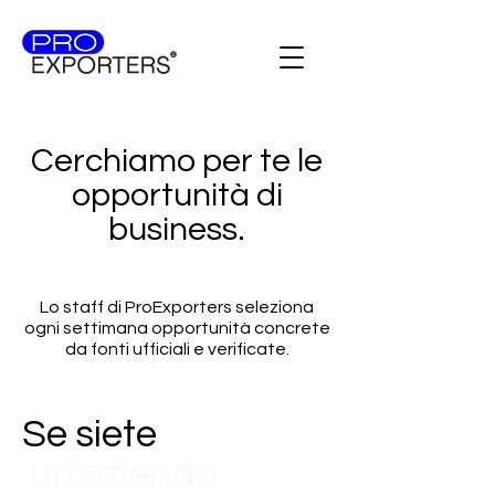
Cerchiamo per te le
opportunità di
business.
Lo staff di ProExporters seleziona
ogni settimana opportunità concrete
da fonti ufficiali e verificate.
Se siete
un'azienda