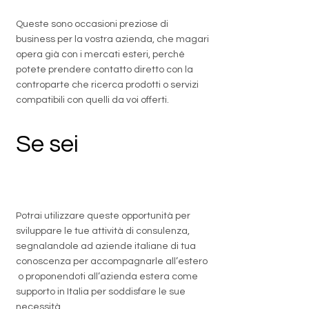
Queste sono occasioni preziose di
business per la vostra azienda, che magari
opera già con i mercati esteri, perché
potete prendere contatto diretto con la
controparte che ricerca prodotti o servizi
compatibili con quelli da voi offerti.
Se sei
un
professionista
Potrai utilizzare queste opportunità per
sviluppare le tue attività di consulenza,
segnalandole ad aziende italiane di tua
conoscenza per accompagnarle all’estero
o proponendoti all’azienda estera come
supporto in Italia per soddisfare le sue
necessità.