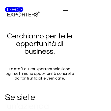
Cerchiamo per te le
opportunità di
business.
Lo staff di ProExporters seleziona
ogni settimana opportunità concrete
da fonti ufficiali e verificate.
Se siete
un'azienda