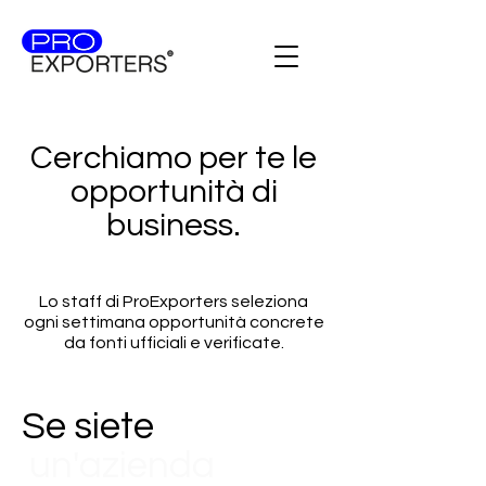
Cerchiamo per te le
opportunità di
business.
Lo staff di ProExporters seleziona
ogni settimana opportunità concrete
da fonti ufficiali e verificate.
Se siete
un'azienda