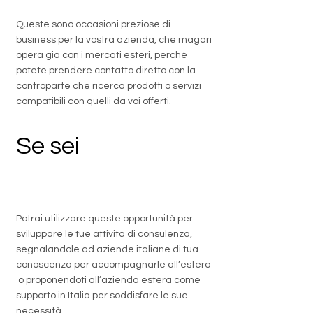
Queste sono occasioni preziose di
business per la vostra azienda, che magari
opera già con i mercati esteri, perché
potete prendere contatto diretto con la
controparte che ricerca prodotti o servizi
compatibili con quelli da voi offerti.
Se sei
un
professionista
Potrai utilizzare queste opportunità per
sviluppare le tue attività di consulenza,
segnalandole ad aziende italiane di tua
conoscenza per accompagnarle all’estero
o proponendoti all’azienda estera come
supporto in Italia per soddisfare le sue
necessità.