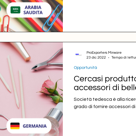
ProExporters Mirware
23 dic 2022
Tempo di lettu
Opportunità
Cercasi produtto
accessori di bel
Società tedesca è alla ricer
grado di fornire accessori di 