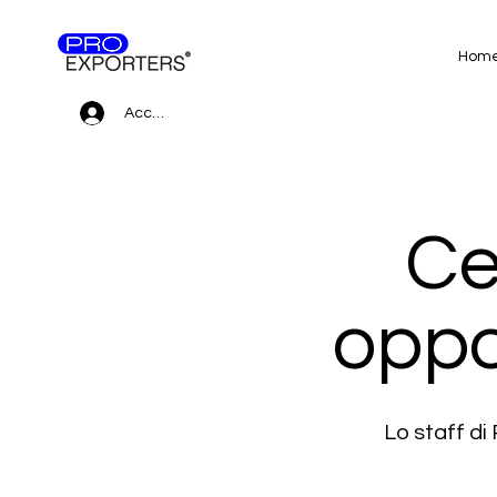
Hom
Accedi
Ce
oppo
Lo staff d