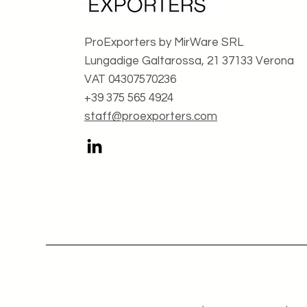
ProExporters by MirWare SRL
Lungadige Galtarossa, 21 37133 Verona
VAT 04307570236
+39 375 565 4924
staff@proexporters.com