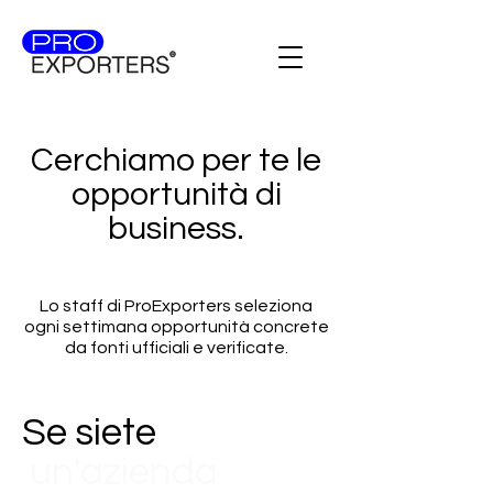
Cerchiamo per te le
opportunità di
business.
Lo staff di ProExporters seleziona
ogni settimana opportunità concrete
da fonti ufficiali e verificate.
Se siete
un'azienda