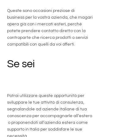
Queste sono occasioni preziose di
business per la vostra azienda, che magari
opera già con i mercati esteri, perché
potete prendere contatto diretto con la
controparte che ricerca prodotti o servizi
compatibili con quelli da voi offerti.
Se sei
un
professionista
Potrai utilizzare queste opportunità per
sviluppare le tue attività di consulenza,
segnalandole ad aziende italiane di tua
conoscenza per accompagnarle all’estero
o proponendoti all’azienda estera come
supporto in Italia per soddisfare le sue
necessità.