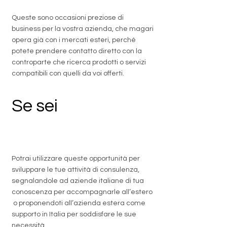
Queste sono occasioni preziose di
business per la vostra azienda, che magari
opera già con i mercati esteri, perché
potete prendere contatto diretto con la
controparte che ricerca prodotti o servizi
compatibili con quelli da voi offerti.
Se sei
un
professionista
Potrai utilizzare queste opportunità per
sviluppare le tue attività di consulenza,
segnalandole ad aziende italiane di tua
conoscenza per accompagnarle all’estero
o proponendoti all’azienda estera come
supporto in Italia per soddisfare le sue
necessità.