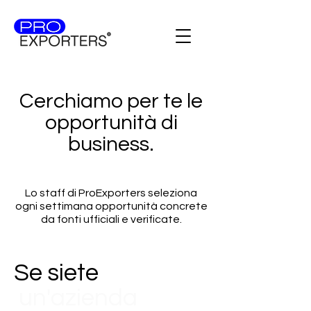
Cerchiamo per te le
opportunità di
business.
Lo staff di ProExporters seleziona
ogni settimana opportunità concrete
da fonti ufficiali e verificate.
Se siete
un'azienda