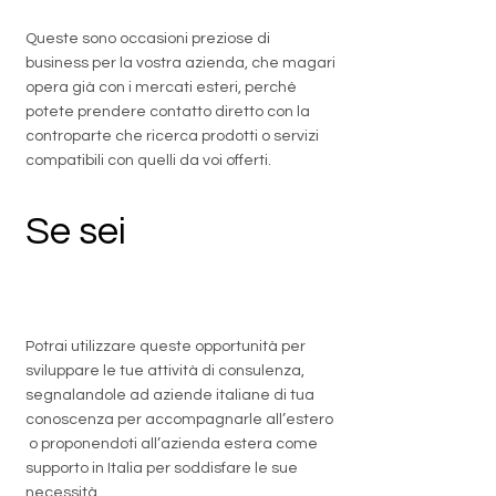
Queste sono occasioni preziose di
business per la vostra azienda, che magari
opera già con i mercati esteri, perché
potete prendere contatto diretto con la
controparte che ricerca prodotti o servizi
compatibili con quelli da voi offerti.
Se sei
un
professionista
Potrai utilizzare queste opportunità per
sviluppare le tue attività di consulenza,
segnalandole ad aziende italiane di tua
conoscenza per accompagnarle all’estero
o proponendoti all’azienda estera come
supporto in Italia per soddisfare le sue
necessità.