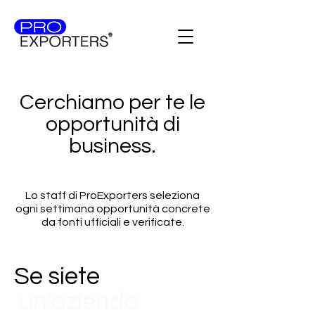
Cerchiamo per te le
opportunità di
business.
Lo staff di ProExporters seleziona
ogni settimana opportunità concrete
da fonti ufficiali e verificate.
Se siete
un'azienda